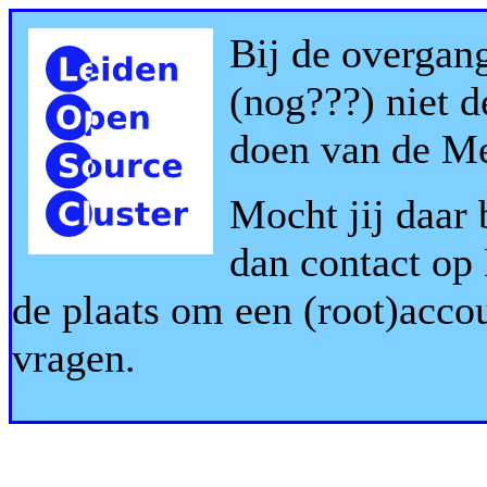
Bij de overgang
(nog???) niet 
doen van de Me
Mocht jij daar
dan contact op
de plaats om een (root)acco
vragen.